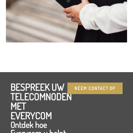
BESPREEK UW
NEEM CONTACT OP
TELECOMNODEN
MET
EVERYCOM
Ontdek hoe
Everycom u helpt